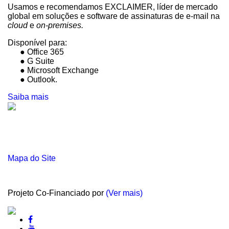
Usamos e recomendamos EXCLAIMER, líder de mercado
global em soluções e software de assinaturas de e-mail na
cloud
e
on-premises.
Disponível para:
● Office 365
● G Suite
● Microsoft Exchange
● Outlook.
Saiba mais
Mapa do Site
Projeto Co-Financiado por
(Ver mais)